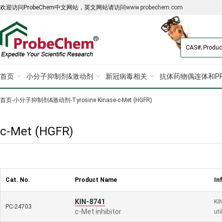
欢迎访问ProbeChem中文网站，英文网站请访问
www.probechem.com
首页
小分子抑制剂&激动剂
新冠病毒相关
抗体药物偶连体和PR
首页
-
小分子抑制剂&激动剂
-
Tyrosine Kinase
-
c-Met (HGFR)
c-Met (HGFR)
Cat. No.
Product Name
In
KIN-8741
KIN
PC-24703
c-Met inhibitor
ut