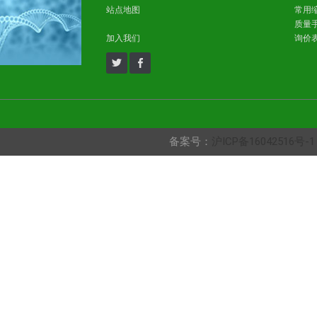
站点地图
常用
质量
加入我们
询价
备案号：
沪ICP备16042516号-1