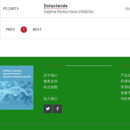
Dutasteride
PC-24013
Du
5alpha Reductase inhibitor
PREV
1
NEXT
关于我们
产品
服务支持
药理
站点地图
常用
质量
加入我们
询价