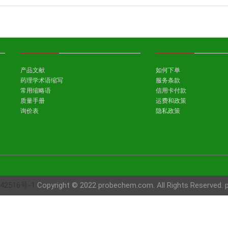
产品文献
如何下单
药理学术语缩写
服务条款
常用缩略语
信用卡付款
质量手册
运费和政策
询价表
隐私政策
42516号-1
Copyright © 2022 probechem.com. All Rights Reserved.