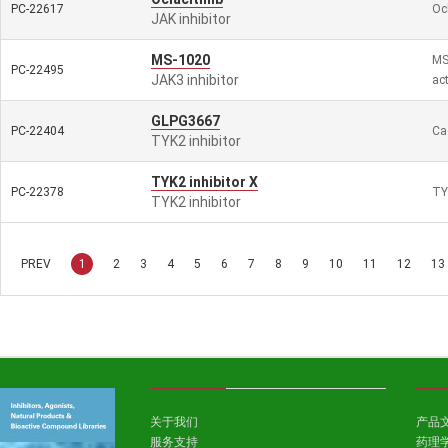
PC-22617
Oc
JAK inhibitor
MS-1020
MS-
PC-22495
JAK3 inhibitor
act
GLPG3667
PC-22404
Cad
TYK2 inhibitor
TYK2 inhibitor X
PC-22378
TYK
TYK2 inhibitor
PREV
1
2
3
4
5
6
7
8
9
10
11
12
13
关于我们
产品
服务支持
药理