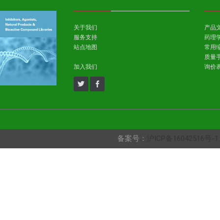
关于我们
产品
服务支持
药理
站点地图
常用
质量
加入我们
询价
备案号：
沪ICP备16042516号-1