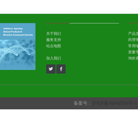
关于我们
产品
服务支持
药理
站点地图
常用
质量
加入我们
询价
备案号：
沪ICP备16042516号-1