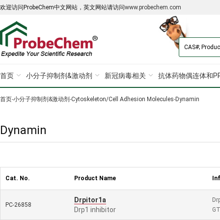
欢迎访问ProbeChem中文网站，英文网站请访问
www.probechem.com
首页
小分子抑制剂&激动剂
新冠病毒相关
抗体药物偶连体和PR
首页
-
小分子抑制剂&激动剂
-
Cytoskeleton/Cell Adhesion Molecules
-
Dynamin
Dynamin
Cat. No.
Product Name
In
Drpitor1a
Drp
PC-26858
Drp1 inhibitor
GT