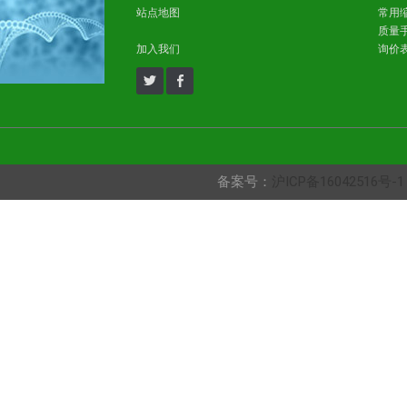
站点地图
常用
质量
加入我们
询价
备案号：
沪ICP备16042516号-1