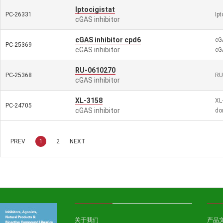
Iptocigistat
PC-26331
Ipt
cGAS inhibitor
cGAS inhibitor cpd6
cG
PC-25369
cGAS inhibitor
cG
RU-0610270
PC-25368
RU
cGAS inhibitor
XL-3158
XL-
PC-24705
cGAS inhibitor
do
PREV
1
2
NEXT
关于我们
产品