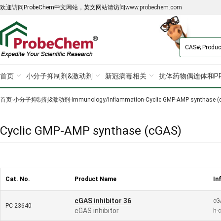
欢迎访问ProbeChem中文网站，英文网站请访问
www.probechem.com
首页
小分子抑制剂&激动剂
新冠病毒相关
抗体药物偶连体和PR
首页
-
小分子抑制剂&激动剂
-
Immunology/Inflammation
-
Cyclic GMP-AMP synthase (
Cyclic GMP-AMP synthase (cGAS)
Cat. No.
Product Name
In
cGAS inhibitor 36
cG
PC-23640
cGAS inhibitor
h-