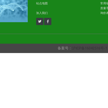
站点地图
常用
质量
加入我们
询价
备案号：
沪ICP备16042516号-1