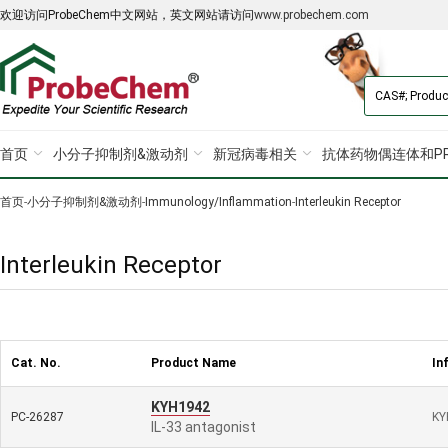
欢迎访问ProbeChem中文网站，英文网站请访问
www.probechem.com
首页
小分子抑制剂&激动剂
新冠病毒相关
抗体药物偶连体和PR
首页
-
小分子抑制剂&激动剂
-
Immunology/Inflammation
-
Interleukin Receptor
Interleukin Receptor
Cat. No.
Product Name
In
KYH1942
PC-26287
KY
IL-33 antagonist