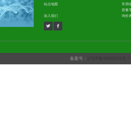
站点地图
常用
质量
加入我们
询价
备案号：
沪ICP备16042516号-1