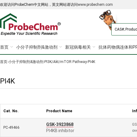
欢迎访问ProbeChem中文网站，英文网站请访问
www.probechem.com
首页
小分子抑制剂&激动剂
新冠病毒相关
抗体药物偶连体和PR
首页
-
小分子抑制剂&激动剂
-
PI3K/Akt/mTOR Pathway
-
PI4K
PI4K
Cat. No.
Product Name
In
GSK-3923868
GSK
PC-49466
PI4KB inhibitor
ov