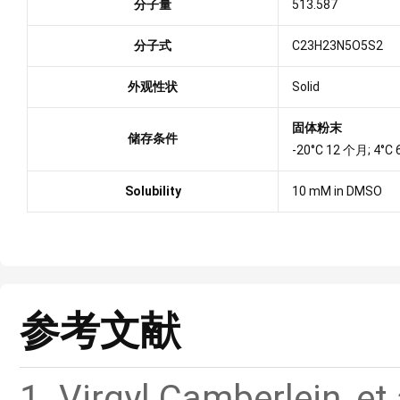
分子量
513.587
分子式
C23H23N5O5S2
外观性状
Solid
固体粉末
储存条件
-20°C 12 个月; 4°C
Solubility
10 mM in DMSO
参考文献
1. Virgyl Camberlein, et 