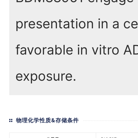
presentation in a ce
favorable in vitro 
exposure.
物理化学性质&存储条件