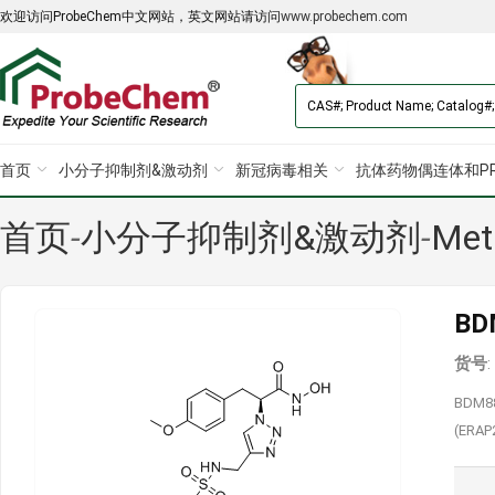
欢迎访问ProbeChem中文网站，英文网站请访问
www.probechem.com
首页
小分子抑制剂&激动剂
新冠病毒相关
抗体药物偶连体和PR
首页
-
小分子抑制剂&激动剂
-
Met
BD
货号
BDM889
(ERAP2