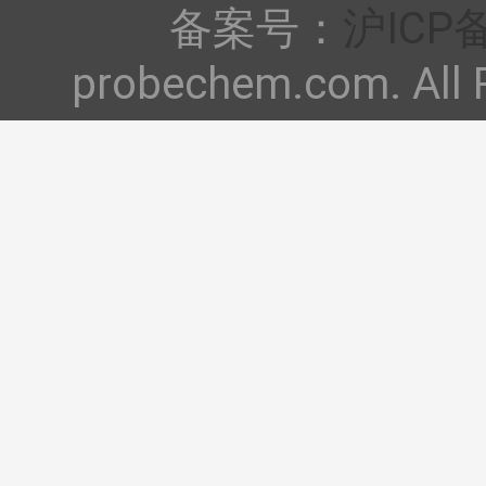
备案号：
沪ICP备
probechem.com. All 